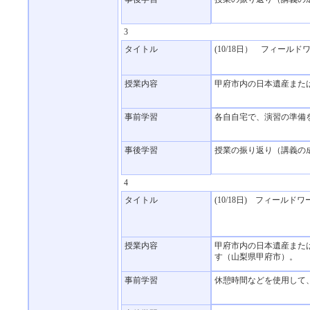
3
タイトル
(10/18日） フィール
授業内容
甲府市内の日本遺産また
事前学習
各自自宅で、演習の準
事後学習
授業の振り返り（講義の
4
タイトル
(10/18日) フィー
授業内容
甲府市内の日本遺産また
す（山梨県甲府市）。
事前学習
休憩時間などを使用して