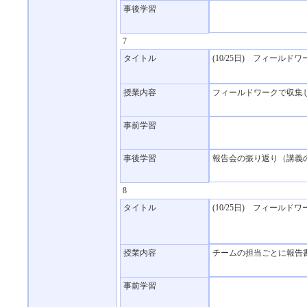
事後学習
7
タイトル
(10/25日) フィール
授業内容
フィールドワークで収集
事前学習
事後学習
報告会の振り返り（講義
8
タイトル
(10/25日) フィール
授業内容
チームの担当ごとに報告
事前学習