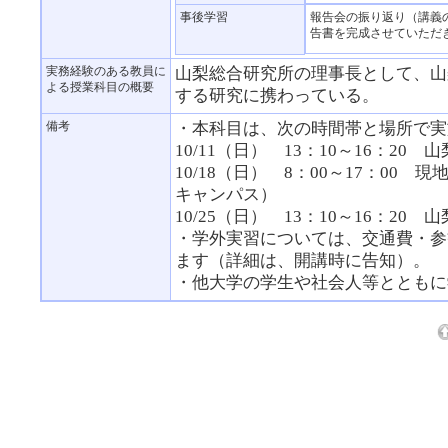
事後学習
報告会の振り返り（講義
告書を完成させていた
実務経験のある教員に
山梨総合研究所の理事長として、山
よる授業科目の概要
する研究に携わっている。
備考
・本科目は、次の時間帯と場所で実
10/11（日） 13：10～16：2
10/18（日） 8：00～17：0
キャンパス）
10/25（日） 13：10～16：2
・学外実習については、交通費・参
ます（詳細は、開講時に告知）。
・他大学の学生や社会人等とともに学ぶ