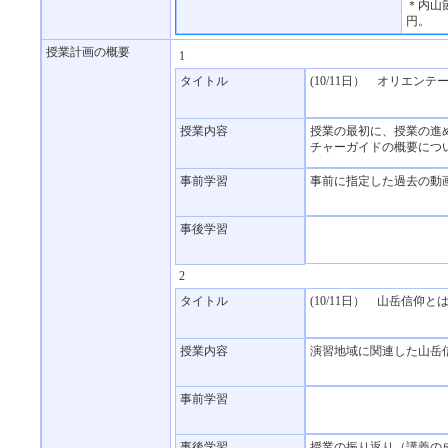
＊内山
円。
授業計画の概要
1
タイトル
(10/11日） オリエ
授業内容
授業の最初に、授業の進
チャーガイドの概要に
事前学習
事前に指定した過去の動
事後学習
2
タイトル
(10/11日） 山岳信仰と
授業内容
演習地域に関連した山岳
事前学習
事後学習
授業の振り返り（講義の