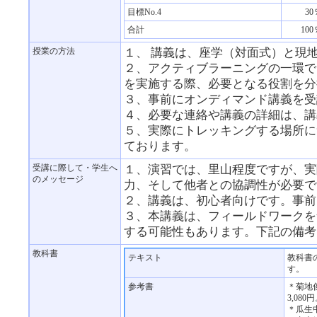
目標No.4
30
合計
100
授業の方法
１、 講義は、座学（対面式）と現
２、アクティブラーニングの一環で
を実施する際、必要となる役割を分
３、事前にオンディマンド講義を受
４、必要な連絡や講義の詳細は、講
５、実際にトレッキングする場所に
ております。
受講に際して・学生へ
１、演習では、里山程度ですが、実
のメッセージ
力、そして他者との協調性が必要で
２、講義は、初心者向けです。事前
３、本講義は、フィールドワークを
する可能性もあります。下記の備考
教科書
テキスト
教科書
す。
参考書
＊菊地俊
3,080
＊瓜生中