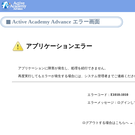
Active Academy Advance エラー画面
アプリケーションエラー
アプリケーションに障害が発生し、処理を続行できません。
再度実行してもエラーが発生する場合には、システム管理者までご連絡くださ
エラーコード：
E1010:1010
エラーメッセージ：
ログインし
ログアウトする場合は
こちらへ →